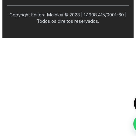
Copyright Editora Molokai © 2023 | 17.908.415/0001-60 |
Todos os direitos reservados.
;