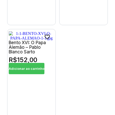
Bento XVI: O Papa
Alemão – Pablo
Blanco Sarto
R$
152,00
Adicionar ao carrinho