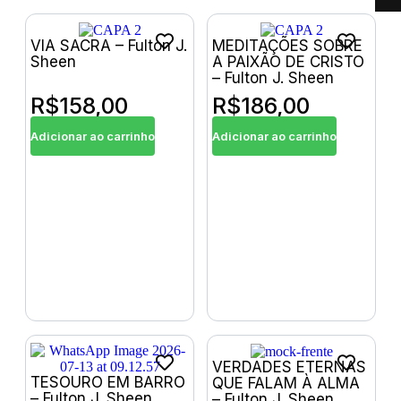
VIA SACRA – Fulton J.
MEDITAÇÕES SOBRE
Sheen
A PAIXÃO DE CRISTO
– Fulton J. Sheen
R$
158,00
R$
186,00
Adicionar ao carrinho
Adicionar ao carrinho
VERDADES ETERNAS
TESOURO EM BARRO
QUE FALAM À ALMA
– Fulton J. Sheen
– Fulton J. Sheen