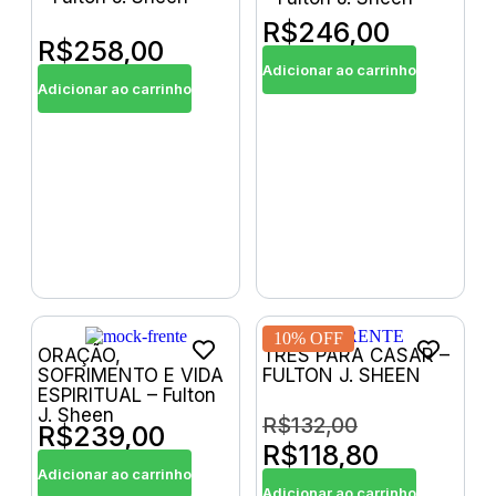
R$
246,00
R$
258,00
Adicionar ao carrinho
Adicionar ao carrinho
10% OFF
ORAÇÃO,
TRÊS PARA CASAR –
SOFRIMENTO E VIDA
FULTON J. SHEEN
ESPIRITUAL – Fulton
J. Sheen
R$
132,00
R$
239,00
R$
118,80
Adicionar ao carrinho
Adicionar ao carrinho