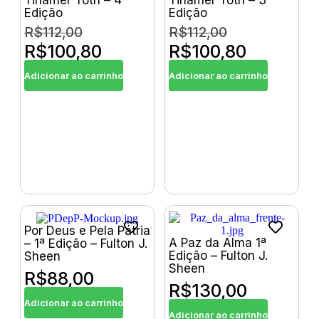
Tihamér Tóth – 4ª
Tihamér Tóth – 3ª
Edição
Edição
R$
112,00
R$
112,00
R$
100,80
R$
100,80
Adicionar ao carrinho
Adicionar ao carrinho
Por Deus e Pela Pátria
A Paz da Alma 1ª
– 1ª Edição – Fulton J.
Edição – Fulton J.
Sheen
Sheen
R$
88,00
R$
130,00
Adicionar ao carrinho
Adicionar ao carrinho