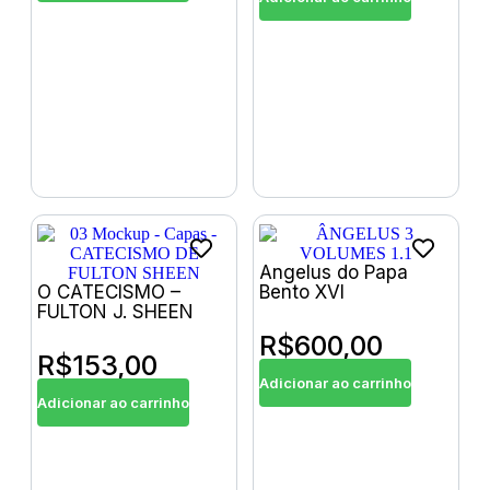
Angelus do Papa
O CATECISMO –
Bento XVI
FULTON J. SHEEN
R$
600,00
R$
153,00
Adicionar ao carrinho
Adicionar ao carrinho