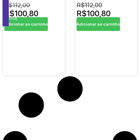
Subcategorias
R$
112,00
R$
112,00
R$
100,80
R$
100,80
Blog
Adicionar ao carrinho
Adicionar ao carrinho