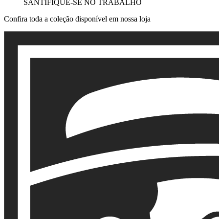
SANTIFIQUE-SE NO TRABALHO
Confira toda a coleção disponível em nossa loja