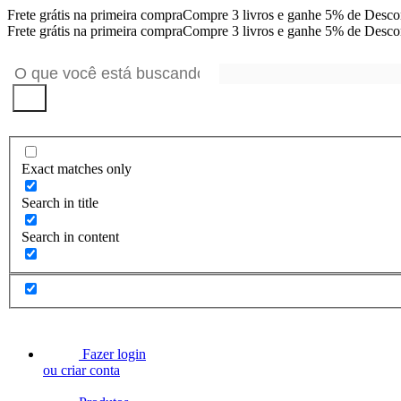
Frete grátis na primeira compra
Compre 3 livros e ganhe 5% de Desco
Frete grátis na primeira compra
Compre 3 livros e ganhe 5% de Desco
Exact matches only
Search in title
Search in content
Fazer
login
ou
criar conta