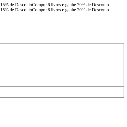
e 15% de Desconto
Compre 6 livros e ganhe 20% de Desconto
e 15% de Desconto
Compre 6 livros e ganhe 20% de Desconto