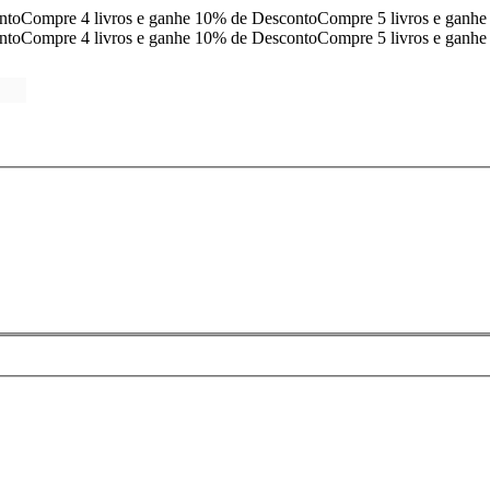
nto
Compre 4 livros e ganhe 10% de Desconto
Compre 5 livros e ganh
nto
Compre 4 livros e ganhe 10% de Desconto
Compre 5 livros e ganh