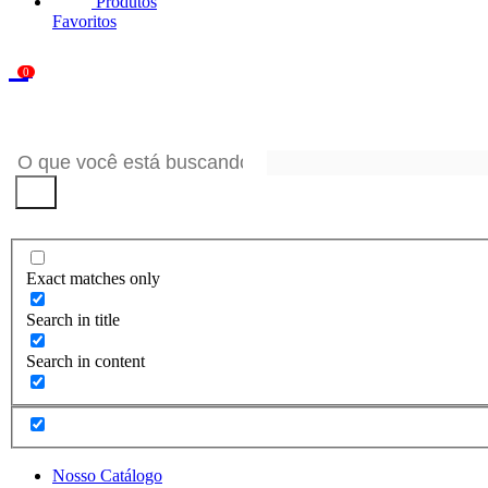
Produtos
Favoritos
0
Seu
Carrinho
Exact matches only
Search in title
Search in content
Nosso Catálogo