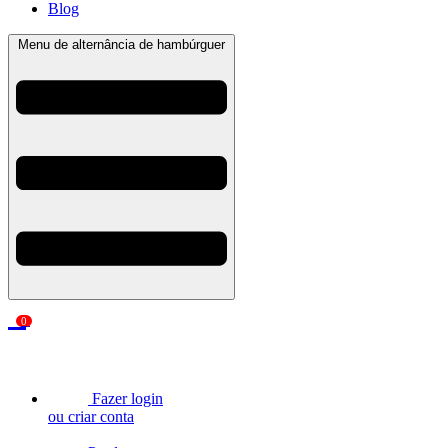
Blog
Menu de alternância de hambúrguer
0
Carrinho
Fazer
login
ou
criar conta