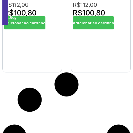
Subcategorias
R$
112,00
R$
112,00
R$
100,80
R$
100,80
Blog
Adicionar ao carrinho
Adicionar ao carrinho