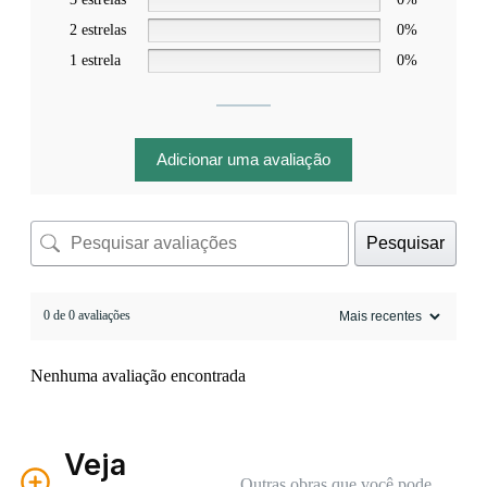
2 estrelas
0%
1 estrela
0%
Adicionar uma avaliação
Pesquisar
0 de 0 avaliações
Nenhuma avaliação encontrada
Veja
Outras obras que você pode