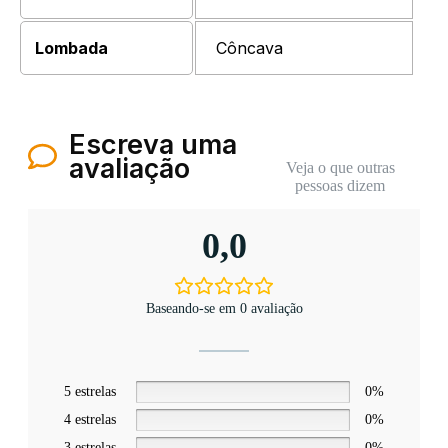
Lombada
Côncava
Escreva uma
avaliação
Veja o que outras
pessoas dizem
0,0
Baseando-se em 0 avaliação
5 estrelas
0%
4 estrelas
0%
3 estrelas
0%