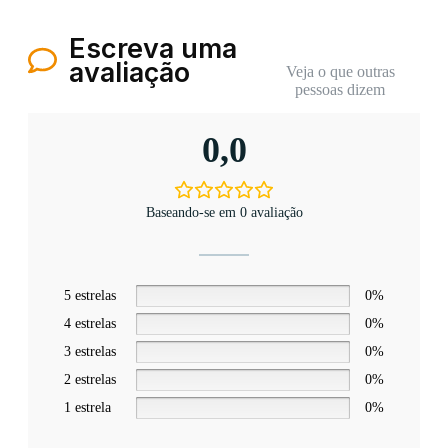
Escreva uma
avaliação
Veja o que outras
pessoas dizem
0,0
Baseando-se em 0 avaliação
5 estrelas
0%
4 estrelas
0%
3 estrelas
0%
2 estrelas
0%
1 estrela
0%