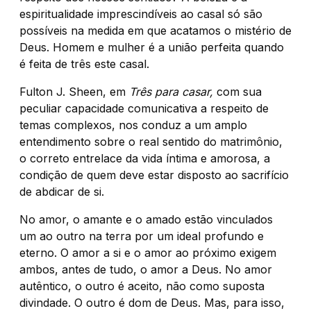
espiritualidade imprescindíveis ao casal só são
possíveis na medida em que acatamos o mistério de
Deus. Homem e mulher é a união perfeita quando
é feita de três este casal.
Fulton J. Sheen, em
Três para casar,
com sua
peculiar capacidade comunicativa a respeito de
temas complexos, nos conduz a um amplo
entendimento sobre o real sentido do matrimônio,
o correto entrelace da vida íntima e amorosa, a
condição de quem deve estar disposto ao sacrifício
de abdicar de si.
No amor, o amante e o amado estão vinculados
um ao outro na terra por um ideal profundo e
eterno. O amor a si e o amor ao próximo exigem
ambos, antes de tudo, o amor a Deus. No amor
autêntico, o outro é aceito, não como suposta
divindade. O outro é dom de Deus. Mas, para isso,