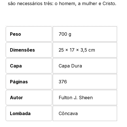
são necessários três: o homem, a mulher e Cristo.
Peso
700 g
Dimensões
25 × 17 × 3,5 cm
Capa
Capa Dura
Páginas
376
Autor
Fulton J. Sheen
Lombada
Côncava